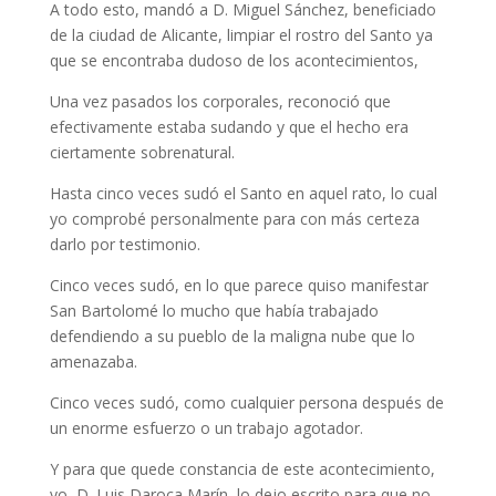
A todo esto, mandó a D. Miguel Sánchez, beneficiado
de la ciudad de Alicante, limpiar el rostro del Santo ya
que se encontraba dudoso de los acontecimientos,
Una vez pasados los corporales, reconoció que
efectivamente estaba sudando y que el hecho era
ciertamente sobrenatural.
Hasta cinco veces sudó el Santo en aquel rato, lo cual
yo comprobé personalmente para con más certeza
darlo por testimonio.
Cinco veces sudó, en lo que parece quiso manifestar
San Bartolomé lo mucho que había trabajado
defendiendo a su pueblo de la maligna nube que lo
amenazaba.
Cinco veces sudó, como cualquier persona después de
un enorme esfuerzo o un trabajo agotador.
Y para que quede constancia de este acontecimiento,
yo, D. Luis Daroca Marín, lo dejo escrito para que no