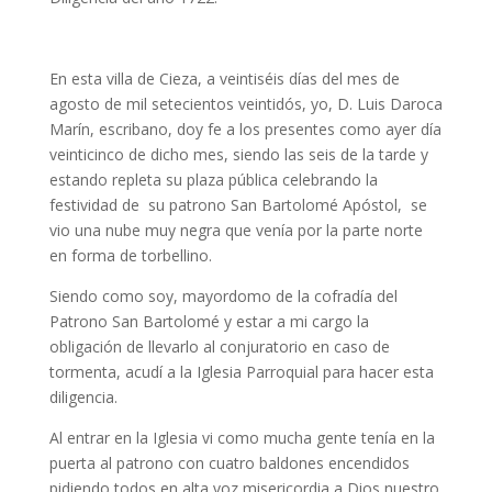
En esta villa de Cieza, a veintiséis días del mes de
agosto de mil setecientos veintidós, yo, D. Luis Daroca
Marín, escribano, doy fe a los presentes como ayer día
veinticinco de dicho mes, siendo las seis de la tarde y
estando repleta su plaza pública celebrando la
festividad de su patrono San Bartolomé Apóstol, se
vio una nube muy negra que venía por la parte norte
en forma de torbellino.
Siendo como soy, mayordomo de la cofradía del
Patrono San Bartolomé y estar a mi cargo la
obligación de llevarlo al conjuratorio en caso de
tormenta, acudí a la Iglesia Parroquial para hacer esta
diligencia.
Al entrar en la Iglesia vi como mucha gente tenía en la
puerta al patrono con cuatro baldones encendidos
pidiendo todos en alta voz misericordia a Dios nuestro