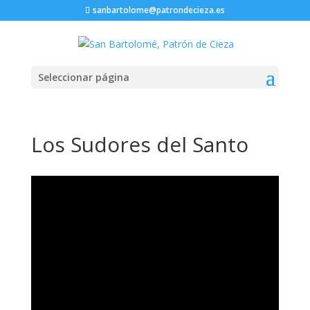
sanbartolome@patrondecieza.es
Seleccionar página
Los Sudores del Santo