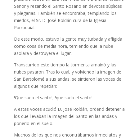
Señor y rezando el Santo Rosario en devotas súplicas
y plegarias. También se encontraba, templando los
miedos, el Sr. D. José Roldán cura de la Iglesia
Parroquial.
De este modo, estuvo la gente muy turbada y afligida
como cosa de media hora, temiendo que la nube
asolara y destruyera el lugar.
Transcurrido este tiempo la tormenta amainó y las
nubes pasaron. Tras lo cual, y volviendo la imagen de
San Bartolomé a sus andas, se sintieron las voces de
algunos que repetían:
!Que suda el santo!, !que suda el santo!.
A estas voces acudió D. José Roldán, ordenó detener a
los que llevaban la Imagen del Santo en las andas y
ponerlo en el suelo.
Muchos de los que nos encontrábamos inmediatos y