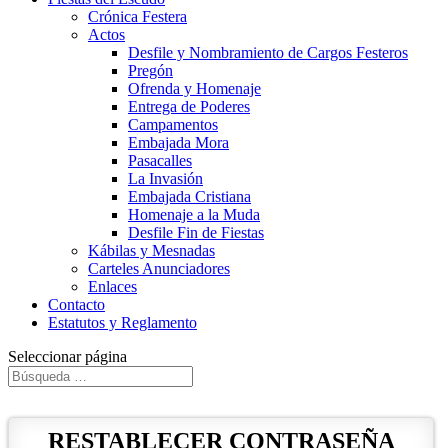
Crónica Festera
Actos
Desfile y Nombramiento de Cargos Festeros
Pregón
Ofrenda y Homenaje
Entrega de Poderes
Campamentos
Embajada Mora
Pasacalles
La Invasión
Embajada Cristiana
Homenaje a la Muda
Desfile Fin de Fiestas
Kábilas y Mesnadas
Carteles Anunciadores
Enlaces
Contacto
Estatutos y Reglamento
Seleccionar página
RESTABLECER CONTRASEÑA