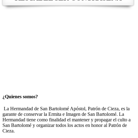
Para restablecer tu contraseña, por favor, introduce a
continuación tu dirección de correo electrónico o nombre de
usuario.
¿Quienes somos?
La Hermandad de San Bartolomé Apóstol, Patrón de Cieza, es la
garante de conservar la Ermita e Imagen de San Bartolomé. La
Hermandad tiene como finalidad el mantener y propagar el culto a
San Bartolomé y organizar todos los actos en honor al Patrón de
Cieza.