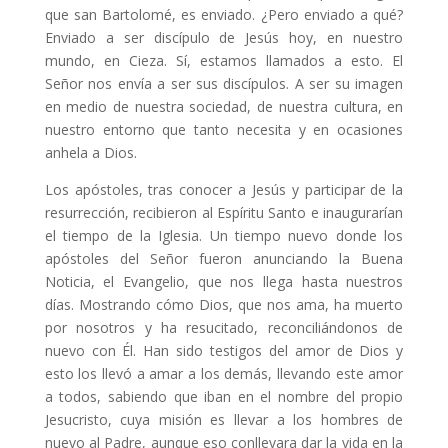
que san Bartolomé, es enviado. ¿Pero enviado a qué?
Enviado a ser discípulo de Jesús hoy, en nuestro
mundo, en Cieza. Sí, estamos llamados a esto. El
Señor nos envía a ser sus discípulos. A ser su imagen
en medio de nuestra sociedad, de nuestra cultura, en
nuestro entorno que tanto necesita y en ocasiones
anhela a Dios.
Los apóstoles, tras conocer a Jesús y participar de la
resurrección, recibieron al Espíritu Santo e inaugurarían
el tiempo de la Iglesia. Un tiempo nuevo donde los
apóstoles del Señor fueron anunciando la Buena
Noticia, el Evangelio, que nos llega hasta nuestros
días. Mostrando cómo Dios, que nos ama, ha muerto
por nosotros y ha resucitado, reconciliándonos de
nuevo con Él. Han sido testigos del amor de Dios y
esto los llevó a amar a los demás, llevando este amor
a todos, sabiendo que iban en el nombre del propio
Jesucristo, cuya misión es llevar a los hombres de
nuevo al Padre, aunque eso conllevara dar la vida en la