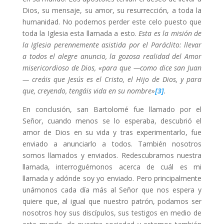
Dios, su mensaje, su amor, su resurrección, a toda la
humanidad. No podemos perder este celo puesto que
toda la Iglesia esta llamada a esto.
Esta es la misión de
la Iglesia perennemente asistida por el Paráclito: llevar
a todos el alegre anuncio, la gozosa realidad del Amor
misericordioso de Dios, «para que —como dice san Juan
— creáis que Jesús es el Cristo, el Hijo de Dios, y para
que, creyendo, tengáis vida en su nombre»
[3]
.
En conclusión, san Bartolomé fue llamado por el
Señor, cuando menos se lo esperaba, descubrió el
amor de Dios en su vida y tras experimentarlo, fue
enviado a anunciarlo a todos. También nosotros
somos llamados y enviados. Redescubramos nuestra
llamada, interroguémonos acerca de cuál es mi
llamada y adónde soy yo enviado. Pero principalmente
unámonos cada día más al Señor que nos espera y
quiere que, al igual que nuestro patrón, podamos ser
nosotros hoy sus discípulos, sus testigos en medio de