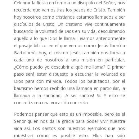
Celebrar la fiesta en torno a un discípulo del Señor, nos
recuerda que vamos tras los pasos de Cristo. También
hoy nosotros como cristianos estamos llamados a ser
discípulos de Cristo. Un cristiano vive continuamente
buscando la voluntad de Dios en su vida, descubriendo
aquello a lo que Dios le llama. Leíamos anteriormente
el pasaje bíblico en el que vemos como Jesús llamó a
Bartolomé, hoy, el mismo Jesús también nos llama a
cada uno de nosotros a una misión en particular.
¿Cómo puedo yo descubrir a qué me llama? El primer
paso será estar dispuesto a escuchar la voluntad de
Dios para con mi vida. Todos los bautizados, por el
bautismo hemos recibido una llamada en particular, la
llamada a la santidad, ¡A ser santos! Sí. Y esto se
concretiza en una vocación concreta.
Podemos pensar que esto es un imposible, pero es el
Señor quien nos da la gracia para poder vivir nuestra
vida así. Los santos son nuestros ejemplos que nos
muestran cómo es posible esto. Ellos han sido