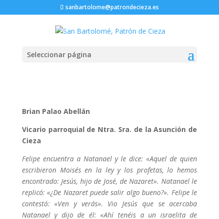
sanbartolome@patrondecieza.es
Seleccionar página
Brian Palao Abellán
Vicario parroquial de Ntra. Sra. de la Asunción de
Cieza
Felipe encuentra a Natanael y le dice: «Aquel de quien
escribieron Moisés en la ley y los profetas, lo hemos
encontrado: Jesús, hijo de José, de Nazaret». Natanael le
replicó: «¿De Nazaret puede salir algo bueno?». Felipe le
contestó: «Ven y verás». Vio Jesús que se acercaba
Natanael y dijo de él: «Ahí tenéis a un israelita de