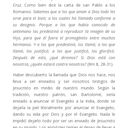
Cruz. Como bien dice la carta de san Pablo a los
Romanos:
Sabemos que a los que aman a Dios todo les
sirve para el bien; a los cuales ha llamado conforme a
su designio. Porque a los que había conocido de
antemano los predestinó a reproducir la imagen de su
Hijo, para que él fuera el primogénito entre muchos
hermanos. Y a los que predestinó, los llamó; a los que
llamó, los justificó; a los que justificó, los glorificó.
Después de esto, ¿qué diremos? Si Dios está con
nosotros, ¿quién estará contra nosotros?
(Rm 8, 28-31).
Haber descubierto la llamada que Dios nos hace, nos
lleva a ser enviados y ser nosotros testigos de
Jesucristo en medio de nuestro mundo. Según la
tradición, nuestro patrón, san Bartolomé, sería
enviado a anunciar el Evangelio a la India, donde se
dejaría la piel literalmente por anunciar el Evangelio,
dando su vida por Dios y por el Evangelio. Nada le
impidió dejarlo todo por ser un enviado de Jesucristo
en su mundo. Los apóstoles tenían el deseo de llevar a