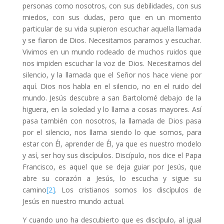
personas como nosotros, con sus debilidades, con sus
miedos, con sus dudas, pero que en un momento
particular de su vida supieron escuchar aquella llamada
y se fiaron de Dios. Necesitamos pararnos y escuchar.
Vivimos en un mundo rodeado de muchos ruidos que
nos impiden escuchar la voz de Dios. Necesitamos del
silencio, y la llamada que el Señor nos hace viene por
aquí. Dios nos habla en el silencio, no en el ruido del
mundo. Jesús descubre a san Bartolomé debajo de la
higuera, en la soledad y lo llama a cosas mayores. Así
pasa también con nosotros, la llamada de Dios pasa
por el silencio, nos llama siendo lo que somos, para
estar con Él, aprender de Él, ya que es nuestro modelo
y así, ser hoy sus discípulos. Discípulo, nos dice el Papa
Francisco, es aquel que se deja guiar por Jesús, que
abre su corazón a Jesús, lo escucha y sigue su
camino
[2]
. Los cristianos somos los discípulos de
Jesús en nuestro mundo actual.
Y cuando uno ha descubierto que es discípulo, al igual