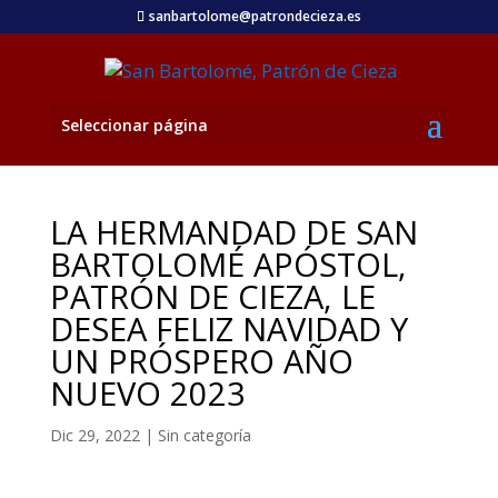
sanbartolome@patrondecieza.es
Seleccionar página
LA HERMANDAD DE SAN
BARTOLOMÉ APÓSTOL,
PATRÓN DE CIEZA, LE
DESEA FELIZ NAVIDAD Y
UN PRÓSPERO AÑO
NUEVO 2023
Dic 29, 2022
|
Sin categoría