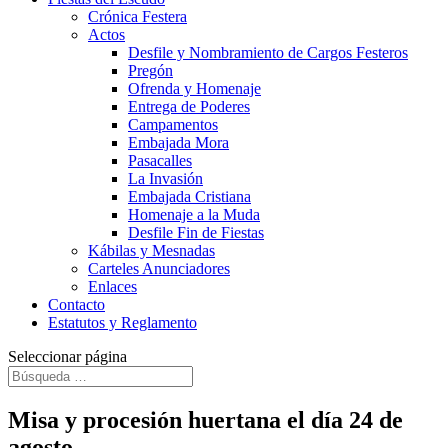
Crónica Festera
Actos
Desfile y Nombramiento de Cargos Festeros
Pregón
Ofrenda y Homenaje
Entrega de Poderes
Campamentos
Embajada Mora
Pasacalles
La Invasión
Embajada Cristiana
Homenaje a la Muda
Desfile Fin de Fiestas
Kábilas y Mesnadas
Carteles Anunciadores
Enlaces
Contacto
Estatutos y Reglamento
Seleccionar página
Misa y procesión huertana el día 24 de
agosto