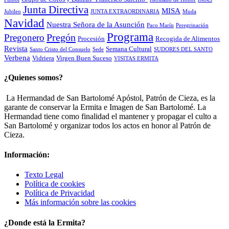
Junta Directiva
MISA
Jubileo
JUNTA EXTRAORDINARIA
Muda
Navidad
Nuestra Señora de la Asunción
Paco Marín
Peregrinación
Programa
Pregón
Pregonero
Procesión
Recogida de Alimentos
Revista
Semana Cultural
Santo Cristo del Consuelo
Sede
SUDORES DEL SANTO
Verbena
Vidriera
Virgen Buen Suceso
VISITAS ERMITA
¿Quienes somos?
La Hermandad de San Bartolomé Apóstol, Patrón de Cieza, es la
garante de conservar la Ermita e Imagen de San Bartolomé. La
Hermandad tiene como finalidad el mantener y propagar el culto a
San Bartolomé y organizar todos los actos en honor al Patrón de
Cieza.
Información:
Texto Legal
Política de cookies
Política de Privacidad
Más información sobre las cookies
¿Donde está la Ermita?