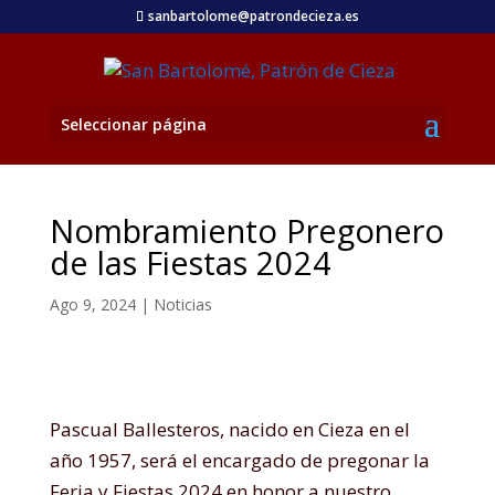
sanbartolome@patrondecieza.es
Seleccionar página
Nombramiento Pregonero
de las Fiestas 2024
Ago 9, 2024
|
Noticias
Pascual Ballesteros, nacido en Cieza en el
año 1957, será el encargado de pregonar la
Feria y Fiestas 2024 en honor a nuestro