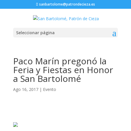
sanbartolome@patrondecieza.es
Seleccionar página
Paco Marín pregonó la
Feria y Fiestas en Honor
a San Bartolomé
Ago 16, 2017
|
Evento