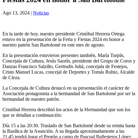
Ago 13, 2024
|
Noticias
En la tarde de hoy, nuestro presidente Cristóbal Herrera Ortega
estuvo en la presentación de la Feria y Fiestas 2024 en honor a
nuestro patrón San Bartolomé en este mes de agosto.
En la presentación estuvieron presentes también, María Turpín,
Concejala de Cultura, Jesús Saorín, presidente del Grupo de Coros y
Danzas Francisco Salzillo, Gertrudis Juliá, concejala de Festejos,
Cristo Manuel Lucas, concejal de Deportes y Tomás Rubio, Alcalde
de Cieza.
La Concejala de Cultura destacó en su presentación el carácter de
Asociación protagonista a la hermandad de San Bartolomé por ser la
hermandad de nuestro patrón.
Cristóbal Herrera describió los actos de la Hermandad que son los
que se detallan a continuación:
Día 15 a las 20:30. Traslado de San Bartolomé desde su ermita hasta
la Basílica de la Asunción. A su llegada aproximadamente a las
21:45 tendrá lugar el Pregón a cargo de Pascual Ballesteros López.