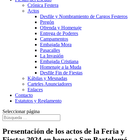
Crónica Festera
Actos
Desfile y Nombramiento de Cargos Festeros
Pregón
Ofrenda y Homenaje
Entrega de Poderes
Campamentos
Embajada Mora
Pasacalles
La Invasión
Embajada Cristiana
Homenaje a la Muda
Desfile Fin de Fiestas
Kábilas y Mesnadas
Carteles Anunciadores
Enlaces
Contacto
Estatutos y Reglamento
Seleccionar página
Presentación de los actos de la Feria y
Fiestas 2024 en honor a San Bartolomé