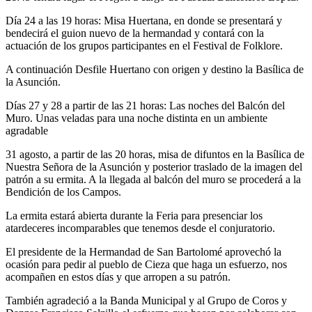
Día 24 a las 19 horas: Misa Huertana, en donde se presentará y
bendecirá el guion nuevo de la hermandad y contará con la
actuación de los grupos participantes en el Festival de Folklore.
A continuación Desfile Huertano con origen y destino la Basílica de
la Asunción.
Días 27 y 28 a partir de las 21 horas: Las noches del Balcón del
Muro. Unas veladas para una noche distinta en un ambiente
agradable
31 agosto, a partir de las 20 horas, misa de difuntos en la Basílica de
Nuestra Señora de la Asunción y posterior traslado de la imagen del
patrón a su ermita. A la llegada al balcón del muro se procederá a la
Bendición de los Campos.
La ermita estará abierta durante la Feria para presenciar los
atardeceres incomparables que tenemos desde el conjuratorio.
El presidente de la Hermandad de San Bartolomé aprovechó la
ocasión para pedir al pueblo de Cieza que haga un esfuerzo, nos
acompañen en estos días y que arropen a su patrón.
También agradeció a la Banda Municipal y al Grupo de Coros y