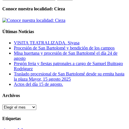
Conoce nuestra localidad: Cieza
Últimas Noticias
VISITA TEATRALIZADA. Siyasa
Procesión de San Bartolomé y bendición de los campos
Misa huertana y procesión de San Bartolomé el día 24 de
agosto
Pregón feria y fiestas patronales a cargo de Samuel Buitrago
Rodríguez
Traslado procesional de San Bartolomé desde su ermita hasta
la plaza Mayor, 15 agosto 2025
Actos del día 15 de agosto.
Archivos
Archivos
Etiquetas