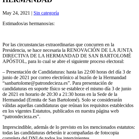
May 24, 2021
|
Sin categoría
Estimados/as hermanos/as:
Por las circunstancias extraordinarias que concurren en la
Presidencia, se hace necesaria la RENOVACIÓN DE LA JUNTA
DIRECTIVA DE LA HERMANDAD DE SAN BARTOLOMÉ
APÓSTOL, para lo cual se abre el siguiente proceso electoral:
– Presentación de Candidaturas: hasta las 22:00 horas del día 3 de
junio de 2021 por correo electrónico al buzón de la Hermandad
“sanbartolome@patrondecieza.es”. Para presentación de
candidaturas en soporte físico se establece el mismo día 3 de junio
de 2021 en horario de 20:30 a 21:30 horas en la Sede de la
Hermandad (Ermita de San Bartolomé). Solo se considerarán
válidas aquellas candidaturas que reúnan los requisitos establecidos
en los vigentes Estatutos, publicados en nuestra página web
“patrondecieza.es”.
Imprescindible, además de lo previsto en los mencionados estatutos:
todas las candidaturas deberán ir acompañadas de fotocopia
completa del DNI de todos los intervinientes.