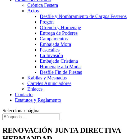
Crónica Festera
Actos
Desfile y Nombramiento de Cargos Festeros
Pregón
Ofrenda y Homenaje
Entrega de Poderes
Campamentos
Embajada Mora
Pasacalles
La Invasión
Embajada Cristiana
Homenaje a la Muda
Desfile Fin de Fiestas
Kábilas y Mesnadas
Carteles Anunciadores
Enlaces
Contacto
Estatutos y Reglamento
Seleccionar página
RENOVACIÓN JUNTA DIRECTIVA
HERMANDAD