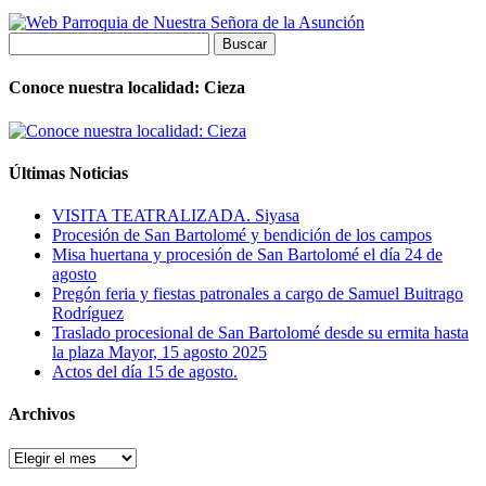
Buscar:
Conoce nuestra localidad: Cieza
Últimas Noticias
VISITA TEATRALIZADA. Siyasa
Procesión de San Bartolomé y bendición de los campos
Misa huertana y procesión de San Bartolomé el día 24 de
agosto
Pregón feria y fiestas patronales a cargo de Samuel Buitrago
Rodríguez
Traslado procesional de San Bartolomé desde su ermita hasta
la plaza Mayor, 15 agosto 2025
Actos del día 15 de agosto.
Archivos
Archivos